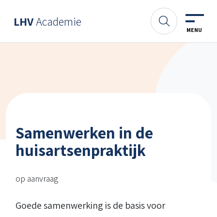
Spring naar content
LHV
Academie
Academie
Zoeken
MENU
Samenwerken in de
huisartsenpraktijk
op aanvraag
Goede samenwerking is de basis voor