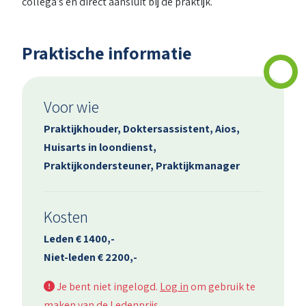
collega’s en direct aansluit bij de praktijk.
Praktische informatie
Voor wie
Praktijkhouder, Doktersassistent, Aios,
Huisarts in loondienst,
Praktijkondersteuner, Praktijkmanager
Kosten
Leden € 1400,-
Niet-leden € 2200,-
Je bent niet ingelogd.
Log in
om gebruik te
maken van de Ledenprijs.