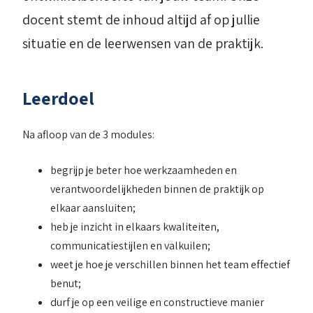
docent stemt de inhoud altijd af op jullie
situatie en de leerwensen van de praktijk.
Leerdoel
Na afloop van de 3 modules:
begrijp je beter hoe werkzaamheden en
verantwoordelijkheden binnen de praktijk op
elkaar aansluiten;
heb je inzicht in elkaars kwaliteiten,
communicatiestijlen en valkuilen;
weet je hoe je verschillen binnen het team effectief
benut;
durf je op een veilige en constructieve manier