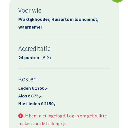
Voor wie
Praktijkhouder, Huisarts in loondienst,
Waarnemer
Accreditatie
24 punten
(BIG)
Kosten
Leden € 1750,-
Aios € 875,-
Niet-leden € 2150,-
Je bent niet ingelogd.
Log in
om gebruik te
maken van de Ledenprijs.