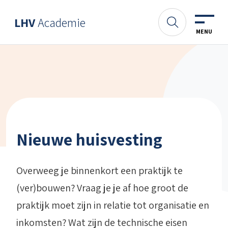
Spring naar content
LHV
Academie
Academie
Zoeken
MENU
Nieuwe huisvesting
Overweeg je binnenkort een praktijk te
(ver)bouwen? Vraag je je af hoe groot de
praktijk moet zijn in relatie tot organisatie en
inkomsten? Wat zijn de technische eisen