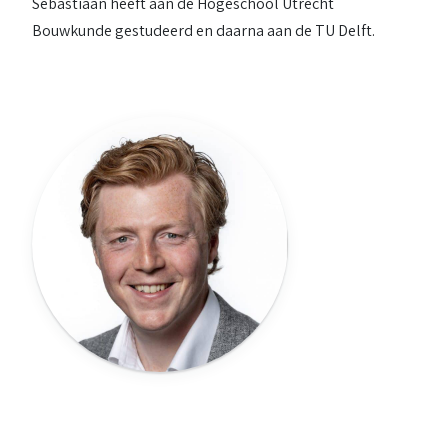
Sebastiaan heeft aan de Hogeschool Utrecht
Bouwkunde gestudeerd en daarna aan de TU Delft.