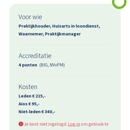
Voor wie
Praktijkhouder, Huisarts in loondienst,
Waarnemer, Praktijkmanager
Accreditatie
4 punten
(BIG, NVvPM)
Kosten
Leden € 215,-
Aios € 95,-
Niet-leden € 340,-
Je bent niet ingelogd.
Log in
om gebruik te