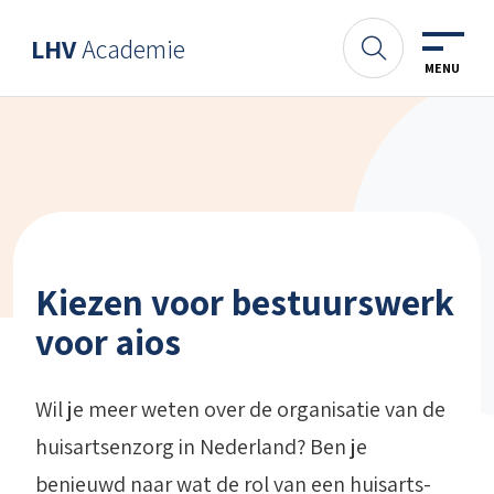
Spring naar content
LHV
Academie
Academie
Zoeken
MENU
Kiezen voor bestuurswerk
voor aios
Wil je meer weten over de organisatie van de
huisartsenzorg in Nederland? Ben je
benieuwd naar wat de rol van een huisarts-