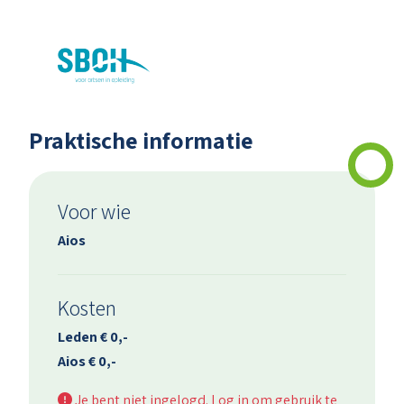
Praktische informatie
Voor wie
Aios
Kosten
Leden € 0,-
Aios € 0,-
Je bent niet ingelogd.
Log in
om gebruik te