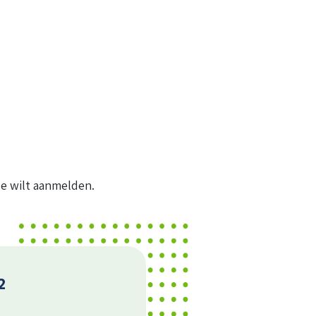
je wilt aanmelden.
2