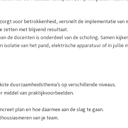
zorgt voor betrokkenheid, versnelt de implementatie van 
zetten met blijvend resultaat.
an de docenten is onderdeel van de scholing. Samen kijken j
n isolatie van het pand, elektrische apparatuur of in jullie
ijkste duurzaamheidsthema’s op verschillende niveaus.
r middel van praktijkvoorbeelden.
creet plan en hoe daarmee aan de slag te gaan.
thousiasmeren van je team.