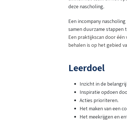
deze nascholing.
Een incompany nascholing 
samen duurzame stappen te 
Een praktijkscan door één v
behalen is op het gebied va
Leerdoel
Inzicht in de belangr
Inspiratie opdoen doo
Acties prioriteren.
Het maken van een con
Het meekrijgen en en