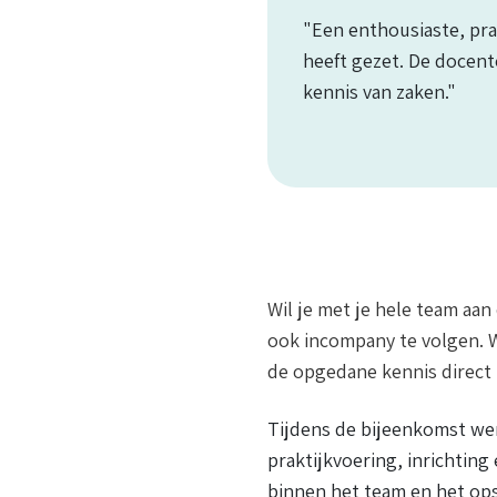
"Een enthousiaste, pra
heeft gezet. De docen
kennis van zaken."
Wil je met je hele team aan
ook incompany te volgen. W
de opgedane kennis direct t
Tijdens de bijeenkomst we
praktijkvoering, inrichting
binnen het team en het ops