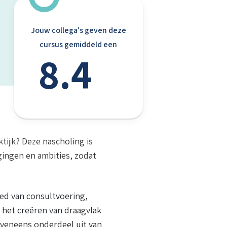
Jouw collega's geven deze
cursus gemiddeld een
8.4
ktijk? Deze nascholing is
gingen en ambities, zodat
ed van consultvoering,
r het creëren van draagvlak
eveneens onderdeel uit van