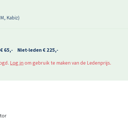
M, Kabiz)
 € 65,-
Niet-leden € 225,-
logd.
Log in
om gebruik te maken van de Ledenprijs.
tor