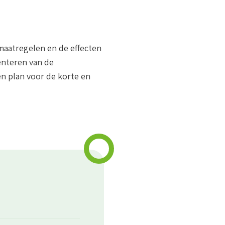
smaatregelen en de effecten
enteren van de
en plan voor de korte en