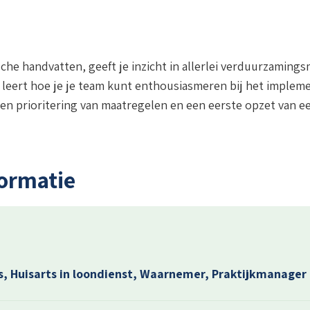
che handvatten, geeft je inzicht in allerlei verduurzaming
Je leert hoe je je team kunt enthousiasmeren bij het implem
en prioritering van maatregelen en een eerste opzet van e
formatie
os, Huisarts in loondienst, Waarnemer, Praktijkmanager