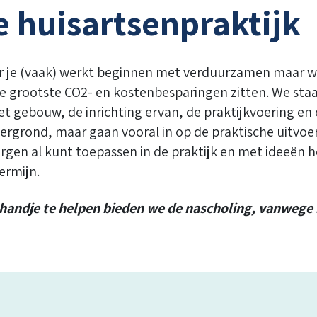
 huisartsenpraktijk
aar je (vaak) werkt beginnen met verduurzamen maar we
de grootste CO2- en kostenbesparingen zitten. We staa
het gebouw, de inrichting ervan, de praktijkvoering en
rgrond, maar gaan vooral in op de praktische uitvoer
orgen al kunt toepassen in de praktijk en met ideeën 
ermijn.
 handje te helpen bieden we de nascholing, vanwege s