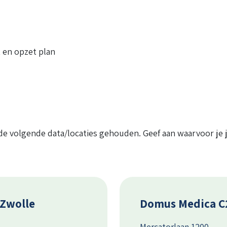
 en opzet plan
e volgende data/locaties gehouden. Geef aan waarvoor je 
 Zwolle
Domus Medica C
Mercatorlaan 1200