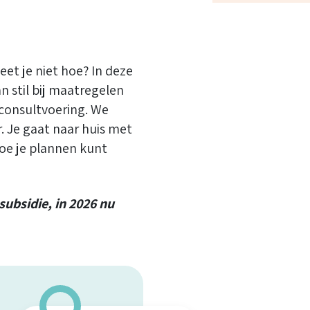
et je niet hoe? In deze
n stil bij maatregelen
 consultvoering. We
. Je gaat naar huis met
hoe je plannen kunt
ubsidie, in 2026 nu