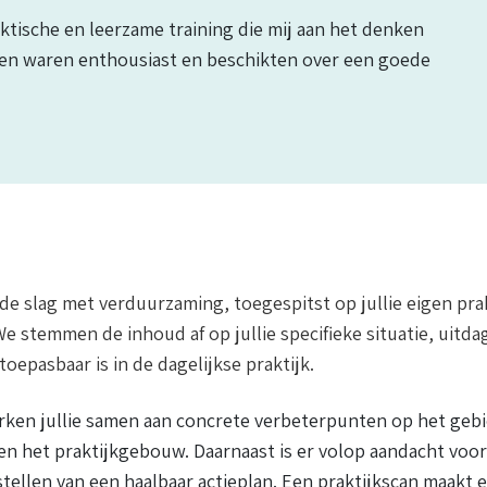
ktische en leerzame training die mij aan het denken
ten waren enthousiast en beschikten over een goede
 de slag met verduurzaming, toegespitst op jullie eigen pra
e stemmen de inhoud af op jullie specifieke situatie, uitda
oepasbaar is in de dagelijkse praktijk.
rken jullie samen aan concrete verbeterpunten op het gebi
 en het praktijkgebouw. Daarnaast is er volop aandacht voo
tellen van een haalbaar actieplan. Een praktijkscan maakt 