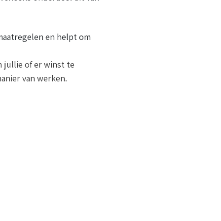
maatregelen en helpt om
ullie of er winst te
 manier van werken.