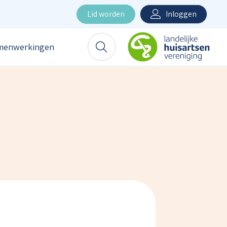
Inloggen
Lid worden
menwerkingen
Zoeken