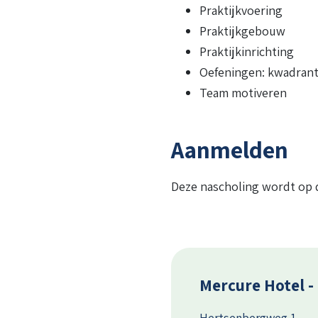
Praktijkvoering
Praktijkgebouw
Praktijkinrichting
Oefeningen: kwadrant
Team motiveren
Aanmelden
Deze nascholing wordt op d
Mercure Hotel -
Hertsenbergweg 1