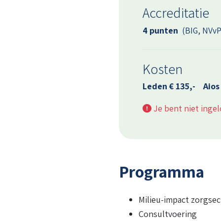
Accreditatie
4 punten
(BIG, NVvP
Kosten
Leden € 135,-
Aios
Je bent niet inge
Programma
Milieu-impact zorgsec
Consultvoering