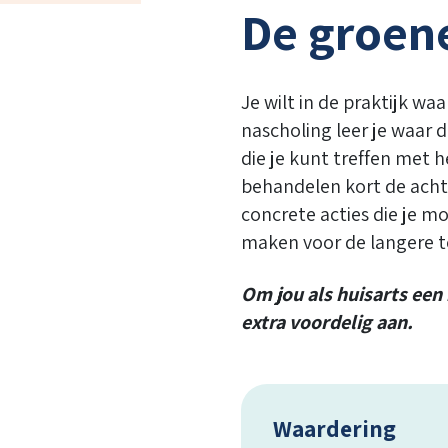
De groene
Je wilt in de praktijk w
nascholing leer je waar 
die je kunt treffen met 
behandelen kort de achte
concrete acties die je m
maken voor de langere t
Om jou als huisarts een
extra voordelig aan.
Waardering